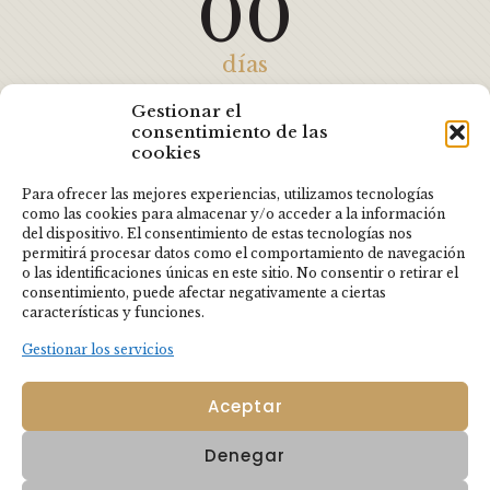
00
días
00
Gestionar el
consentimiento de las
cookies
horas
Para ofrecer las mejores experiencias, utilizamos tecnologías
como las cookies para almacenar y/o acceder a la información
00
del dispositivo. El consentimiento de estas tecnologías nos
permitirá procesar datos como el comportamiento de navegación
o las identificaciones únicas en este sitio. No consentir o retirar el
minutos
consentimiento, puede afectar negativamente a ciertas
características y funciones.
00
Gestionar los servicios
Aceptar
segundos
Denegar