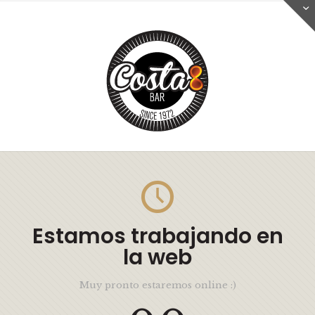
Estamos trabajando en
la web
Muy pronto estaremos online :)