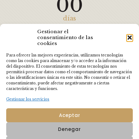
00
días
00
Gestionar el
consentimiento de las
cookies
horas
Para ofrecer las mejores experiencias, utilizamos tecnologías
como las cookies para almacenar y/o acceder a la información
00
del dispositivo. El consentimiento de estas tecnologías nos
permitirá procesar datos como el comportamiento de navegación
o las identificaciones únicas en este sitio. No consentir o retirar el
minutos
consentimiento, puede afectar negativamente a ciertas
características y funciones.
00
Gestionar los servicios
Aceptar
segundos
Denegar