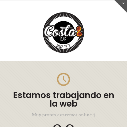
Estamos trabajando en
la web
Muy pronto estaremos online :)