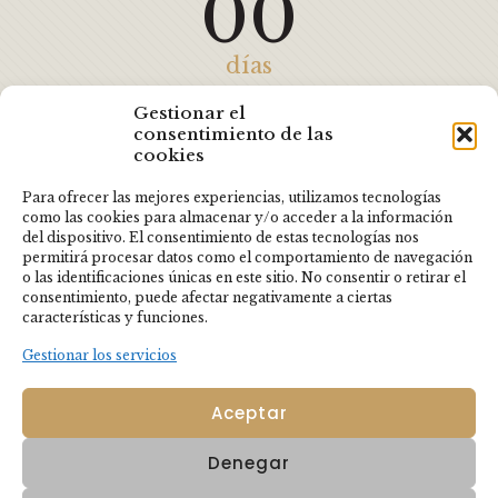
00
días
00
Gestionar el
consentimiento de las
cookies
horas
Para ofrecer las mejores experiencias, utilizamos tecnologías
como las cookies para almacenar y/o acceder a la información
00
del dispositivo. El consentimiento de estas tecnologías nos
permitirá procesar datos como el comportamiento de navegación
o las identificaciones únicas en este sitio. No consentir o retirar el
minutos
consentimiento, puede afectar negativamente a ciertas
características y funciones.
00
Gestionar los servicios
Aceptar
segundos
Denegar