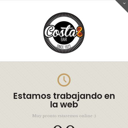
Estamos trabajando en
la web
Muy pronto estaremos online :)