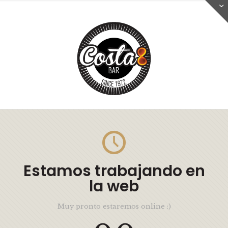
Estamos trabajando en
la web
Muy pronto estaremos online :)