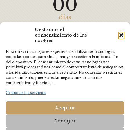
00
días
00
Gestionar el
consentimiento de las
cookies
horas
Para ofrecer las mejores experiencias, utilizamos tecnologías
como las cookies para almacenar y/o acceder a la información
00
del dispositivo. El consentimiento de estas tecnologías nos
permitirá procesar datos como el comportamiento de navegación
o las identificaciones únicas en este sitio. No consentir o retirar el
minutos
consentimiento, puede afectar negativamente a ciertas
características y funciones.
00
Gestionar los servicios
Aceptar
segundos
Denegar