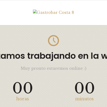
tamos trabajando en la 
Muy pronto estaremos online :)
00
00
horas
minutos