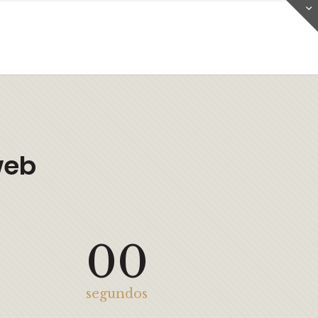
web
00
segundos